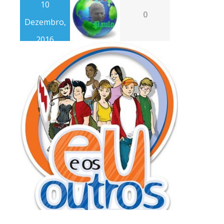
10
0
Dezembro,
2016