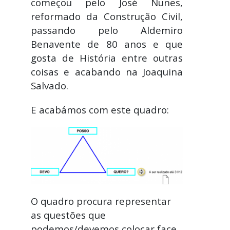
começou pelo José Nunes,
reformado da Construção Civil,
passando pelo Aldemiro
Benavente de 80 anos e que
gosta de História entre outras
coisas e acabando na Joaquina
Salvado.
E acabámos com este quadro:
O quadro procura representar
as questões que
podemos/devemos colocar face