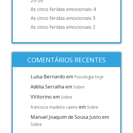
25-26
As cinco feridas emocionais-4
As cinco feridas emocionais 3
As cinco feridas emocionais 2
COMENTÁRIOS RECENTES
Luisa Bernardo
em
Psicologia hoje
Adélia Serralha
em
Sobre
VVitorino
em
Sobre
em
francisca madeira caeiro
Sobre
Manuel Joaquim de Sousa Justo
em
Sobre