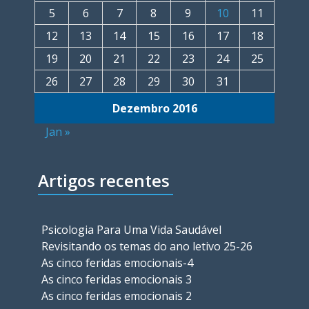
5
6
7
8
9
10
11
12
13
14
15
16
17
18
19
20
21
22
23
24
25
26
27
28
29
30
31
Dezembro 2016
Jan »
Artigos recentes
Psicologia Para Uma Vida Saudável
Revisitando os temas do ano letivo 25-26
As cinco feridas emocionais-4
As cinco feridas emocionais 3
As cinco feridas emocionais 2