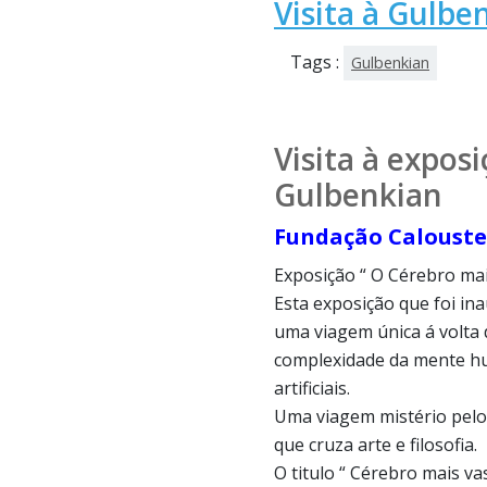
Visita à Gulbe
Tags :
Gulbenkian
Visita à expos
Gulbenkian
Fundação Calouste
Exposição “ O Cérebro mai
Esta exposição que foi in
uma viagem única á volta 
complexidade da mente h
artificiais.
Uma viagem mistério pel
que cruza arte e filosofia.
O titulo “ Cérebro mais va