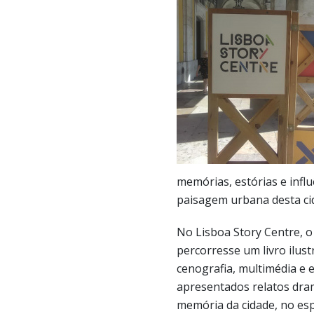
memórias, estórias e infl
paisagem urbana desta ci
No Lisboa Story Centre, o 
percorresse um livro ilust
cenografia, multimédia e e
apresentados relatos dram
memória da cidade, no es