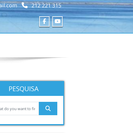
ail.com
212 221 315
PESQUISA