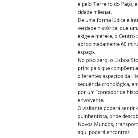
e pelo Terreiro do Paço, 
cidade milenar.
De uma forma lúdica e int
verdade histórica, que um
exige e merece, o Centro p
aproximadamente 60 minu
espaço.
No piso zero, o Lisboa St
principais que compõem a 
diferentes aspectos da Hi
sequência cronológica, em
por um “contador de histó
envolvente.
O visitante poderá senti
quinhentista, onde desco
Novos Mundos, transport
aqui poderá encontrar.