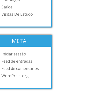
Saúde
Visitas De Estudo
META
Iniciar sessão
Feed de entradas
Feed de comentários
WordPress.org