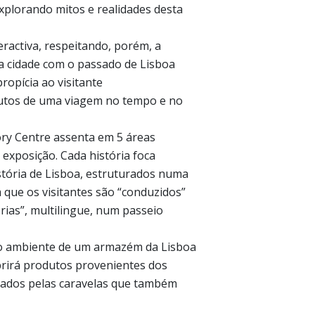
explorando mitos e realidades desta
eractiva, respeitando, porém, a
a cidade com o passado de Lisboa
ropícia ao visitante
tos de uma viagem no tempo e no
ory Centre assenta em 5 áreas
exposição. Cada história foca
stória de Lisboa, estruturados numa
 que os visitantes são “conduzidos”
rias”, multilingue, num passeio
r o ambiente de um armazém da Lisboa
brirá produtos provenientes dos
ados pelas caravelas que também