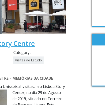
Story Centre
Category :
Visitas de Estudo
NTRE – MEMÓRIAS DA CIDADE
 Unisseixal, visitaram o Lisboa Story
Center, no dia 29 de
Agosto
de 2019, situado no Terreiro
do Paço em Lisboa. Este