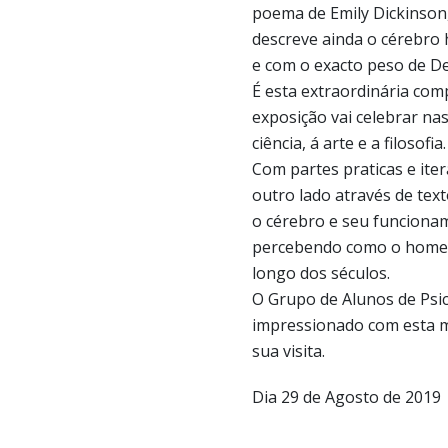
poema de Emily Dickinson,
descreve ainda o cérebro
e com o exacto peso de D
É esta extraordinária co
exposição vai celebrar na
ciência, á arte e a filosofia.
Com partes praticas e iter
outro lado através de text
o cérebro e seu funciona
percebendo como o homem
longo dos séculos.
O Grupo de Alunos de Psic
impressionado com esta m
sua visita.
Dia 29 de Agosto de 2019