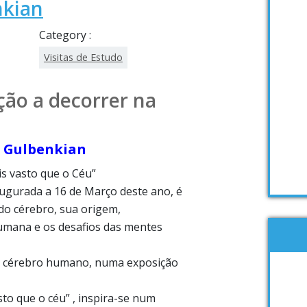
nkian
Category :
Visitas de Estudo
ição a decorrer na
 Gulbenkian
s vasto que o Céu”
augurada a 16 de Março deste ano, é
do cérebro, sua origem,
umana e os desafios das mentes
o cérebro humano, numa exposição
sto que o céu” , inspira-se num