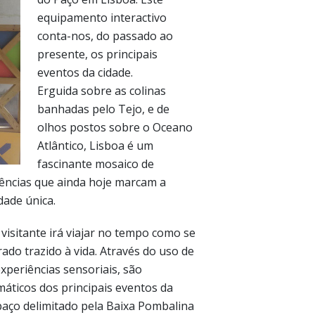
equipamento interactivo
conta-nos, do passado ao
presente, os principais
eventos da cidade.
Erguida sobre as colinas
banhadas pelo Tejo, e de
olhos postos sobre o Oceano
Atlântico, Lisboa é um
fascinante mosaico de
uências que ainda hoje marcam a
dade única.
visitante irá viajar no tempo como se
rado trazido à vida. Através do uso de
xperiências sensoriais, são
áticos dos principais eventos da
paço delimitado pela Baixa Pombalina