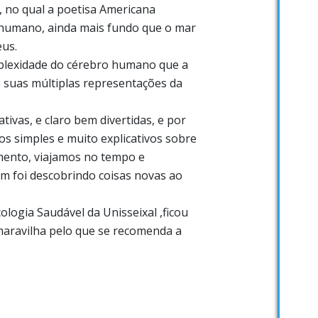
 no qual a poetisa Americana
 humano, ainda mais fundo que o mar
eus.
mplexidade do cérebro humano que a
s suas múltiplas representações da
ativas, e claro bem divertidas, e por
os simples e muito explicativos sobre
mento, viajamos no tempo e
 foi descobrindo coisas novas ao
ologia Saudável da Unisseixal ,ficou
aravilha pelo que se recomenda a