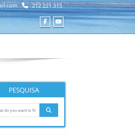
ail.com
212 221 315
PESQUISA