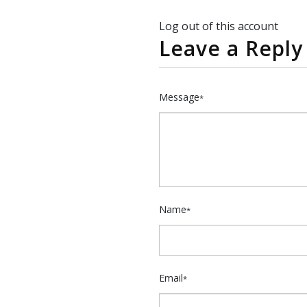
Log out of this account
Leave a Reply
Message
*
Name
*
Email
*