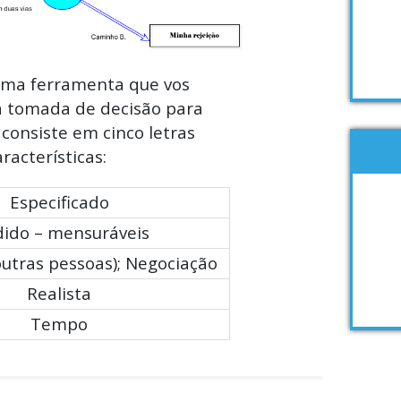
 uma ferramenta que vos
 a tomada de decisão para
 consiste em cinco letras
racterísticas:
Especificado
ido – mensuráveis
outras pessoas); Negociação
Realista
Tempo