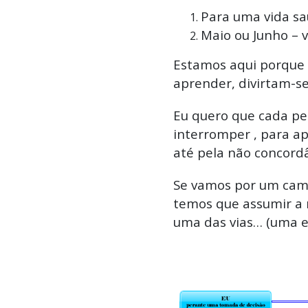
Para uma vida sa
Maio ou Junho – v
Estamos aqui porque
aprender, divirtam-se.
Eu quero que cada pe
interromper , para a
até pela não concordâ
Se vamos por um cam
temos que assumir a 
uma das vias… (uma e