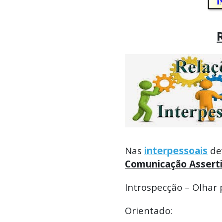
Nas
interpessoais
dev
Comunicação Assert
Introspecção – Olhar
Orientado: