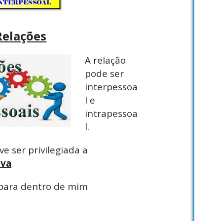
Relações
A relação
pode ser
interpessoa
l e
intrapessoa
l.
e ser privilegiada a
iva
 para dentro de mim