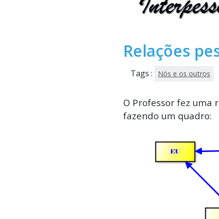
Relações pe
Tags :
Nós e os outros
O Professor fez uma r
fazendo um quadro: