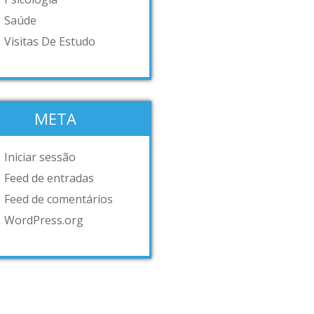
Saúde
Visitas De Estudo
META
Iniciar sessão
Feed de entradas
Feed de comentários
WordPress.org