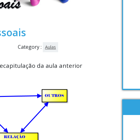
ssoais
Category :
Aulas
ecapitulação da aula anterior