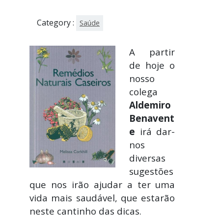
Category :
Saúde
A partir
de hoje o
nosso
colega
Aldemiro
Benavent
e
irá dar-
nos
diversas
sugestões
que nos irão ajudar a ter uma
vida mais saudável, que estarão
neste cantinho das dicas.