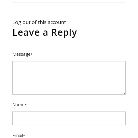
Log out of this account
Leave a Reply
Message
*
Name
*
Email
*