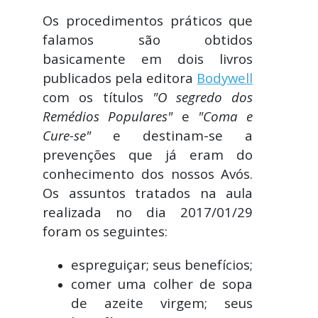
Os procedimentos práticos que
falamos são obtidos
basicamente em dois livros
publicados pela editora
Bodywell
com os títulos
"O segredo dos
Remédios Populares"
e
"Coma e
Cure-se"
e destinam-se a
prevenções que já eram do
conhecimento dos nossos Avós.
Os assuntos tratados na aula
realizada no dia 2017/01/29
foram os seguintes:
espreguiçar; seus benefícios;
comer uma colher de sopa
de azeite virgem; seus