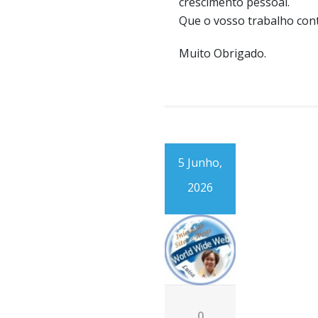
crescimento pessoal.
Que o vosso trabalho cont
Muito Obrigado.
5 Junho,
2026
0