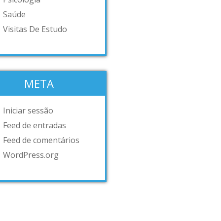
Saúde
Visitas De Estudo
META
Iniciar sessão
Feed de entradas
Feed de comentários
WordPress.org