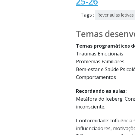
25-26
Tags :
Rever aulas letivas
Temas desenvo
Temas programáticos de
Traumas Emocionais
Problemas Familiares
Bem-estar e Saúde Psicol
Comportamentos
Recordando as aulas:
Metáfora do Iceberg: Cons
inconsciente.
Conformidade: Influência so
influenciadores, motivaçõ