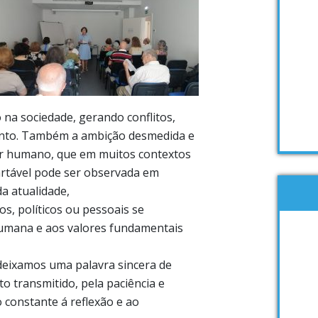
na sociedade, gerando conflitos,
ento. Também a ambição desmedida e
ser humano, que em muitos contextos
artável pode ser observada em
a atualidade,
s, políticos ou pessoais se
umana e aos valores fundamentais
deixamos uma palavra sincera de
o transmitido, pela paciência e
o constante á reflexão e ao