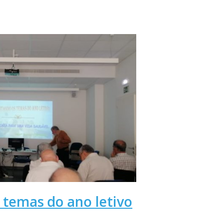
 temas do ano letivo