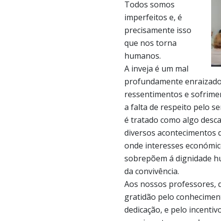
Todos somos
imperfeitos e, é
precisamente isso
que nos torna
humanos.
A inveja é um mal
profundamente enraizado 
ressentimentos e sofrim
a falta de respeito pelo 
é tratado como algo desc
diversos acontecimentos d
onde interesses económico
sobrepõem á dignidade h
da convivência.
Aos nossos professores, 
gratidão pelo conheciment
dedicação, e pelo incentiv