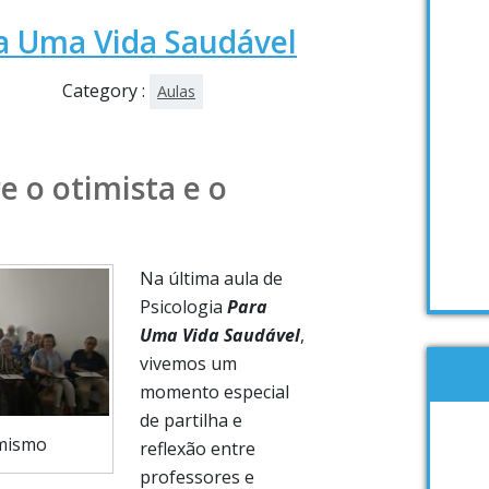
ra Uma Vida Saudável
Category :
Aulas
e o otimista e o
Na última aula de
Psicologia
Para
Uma Vida Saudável
,
vivemos um
momento especial
de partilha e
imismo
reflexão entre
professores e