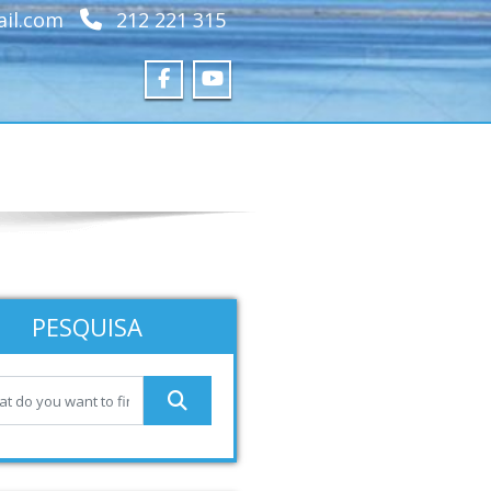
ail.com
212 221 315
PESQUISA