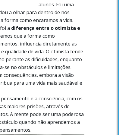
alunos. Foi uma
dou a olhar para dentro de nós
a forma como encaramos a vida.
foi a
diferença entre o otimista e
demos que a forma como
mentos, influencia diretamente as
e qualidade de vida. O otimista tende
o perante as dificuldades, enquanto
a-se no obstáculos e limitações.
m consequências, embora a visão
ntribua para uma vida mais saudável e
o pensamento e a consciência, com os
as maiores prisões, através de
ntos. A mente pode ser uma poderosa
bstáculo quando não aprendemos a
 pensamentos.