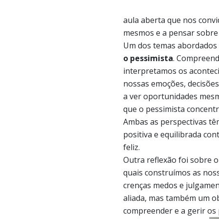
aula aberta que nos convi
mesmos e a pensar sobre 
Um dos temas abordados 
o pessimista
. Compreen
interpretamos os aconteci
nossas emoções, decisões 
a ver oportunidades mesm
que o pessimista concentr
Ambas as perspectivas tê
positiva e equilibrada co
feliz.
Outra reflexão foi sobre 
quais construímos as noss
crenças medos e julgame
aliada, mas também um o
compreender e a gerir os