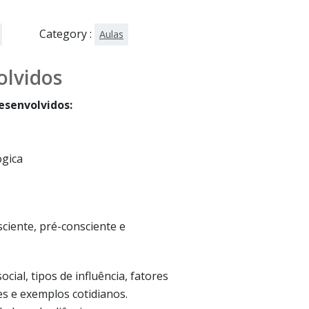
Category :
Aulas
lvidos
senvolvidos:
ógica
ciente, pré-consciente e
cial, tipos de influência, fatores
es e exemplos cotidianos.