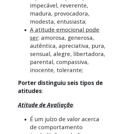
impecável, reverente,
madura, provocadora,
modesta, entusiasta;
A atitude emocional pode
ser
: amorosa, generosa,
autêntica, apreciativa, pura,
sensual, alegre, libertadora,
parental, compassiva,
inocente, tolerante;
Porter distinguiu seis tipos de
atitudes
:
Atitude de Avaliação
:
É um juízo de valor acerca
de comportamento