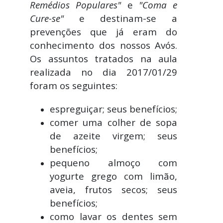
Remédios Populares"
e
"Coma e
Cure-se"
e destinam-se a
prevenções que já eram do
conhecimento dos nossos Avós.
Os assuntos tratados na aula
realizada no dia 2017/01/29
foram os seguintes:
espreguiçar; seus benefícios;
comer uma colher de sopa
de azeite virgem; seus
benefícios;
pequeno almoço com
yogurte grego com limão,
aveia, frutos secos; seus
benefícios;
como lavar os dentes sem