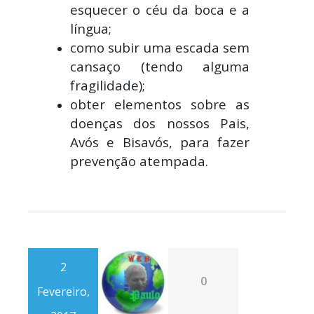
esquecer o céu da boca e a
língua;
como subir uma escada sem
cansaço (tendo alguma
fragilidade);
obter elementos sobre as
doenças dos nossos Pais,
Avós e Bisavós, para fazer
prevenção atempada.
2
0
Fevereiro,