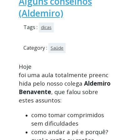
Alguns conselhos
(Aldemiro)
Tags :
dicas
Category :
Saúde
Hoje
foi uma aula totalmente preenc
hida pelo nosso colega
Aldemiro
Benavente
, que falou sobre
estes assuntos:
como tomar comprimidos
sem dificuldades
como andar a pé e porquê?