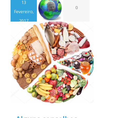
13
0
Fevereiro,
2017