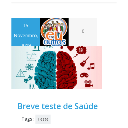
15
0
Novembro,
2019
Breve teste de Saúde
Tags :
Teste