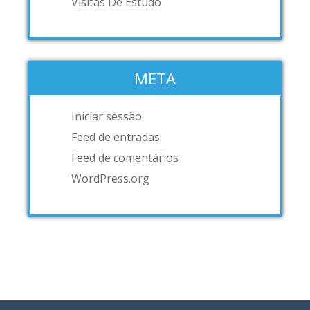
Visitas De Estudo
META
Iniciar sessão
Feed de entradas
Feed de comentários
WordPress.org