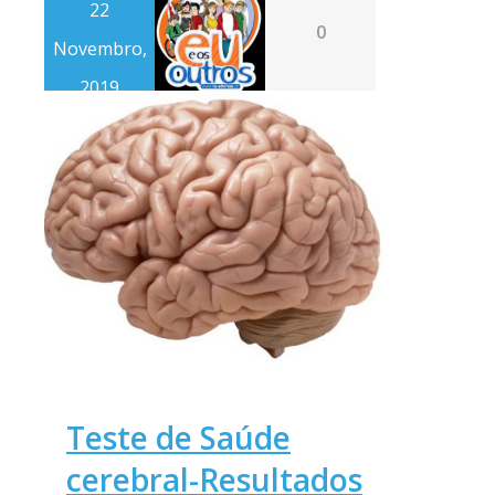
22
0
Novembro,
2019
Teste de Saúde
cerebral-Resultados